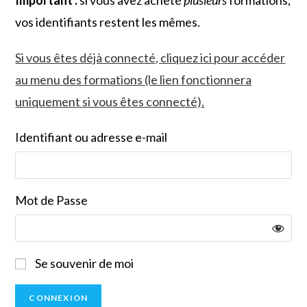
Important :
si vous avez acheté
plusieurs
formations,
vos identifiants restent les mêmes.
Si vous êtes déjà connecté, cliquez ici pour accéder
au menu des formations (le lien fonctionnera
uniquement si vous êtes connecté).
Identifiant ou adresse e-mail
Mot de Passe
Se souvenir de moi